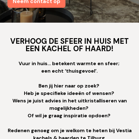
Neem contact op
VERHOOG DE SFEER IN HUIS MET
EEN KACHEL OF HAARD!
Vuur in huis… betekent warmte en sfeer;
een echt ‘thuisgevoel’.
Ben jij hier naar op zoek?
Heb je specifieke ideeën of wensen?
Wens je juist advies in het uitkristalliseren van
mogelijkheden?
Of wil je graag inspiratie opdoen?
Redenen genoeg om je welkom te heten bij Vestia
kachels & haarden te Tilburg.