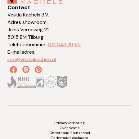
Contact
Vestia Kachels B.V.
Adres showroom:
Jules Verneweg 22
5015 BM Tilburg
Telefoonnummer:
013 543 39 65
E-mailadres:
info@vestiakachels.nl
Privacyverklaring
Over Vestia
Onderhoud houtkachel
Onderhoud gashaard