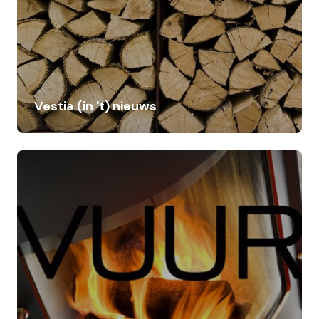
Vestia (in 't) nieuws