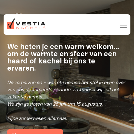
We heten je een warm welkom...
om de warmte en sfeer van een
haard of kachel bij ons te
ervaren.
De zomerzon en - warmte nemen het stokje even over
van ons de komende periode. Zo kunnen wij zelf ook
vakantie nemen.
We zijn gesloten van 26 juli t/m 15 augustus.
Fijne zomerweken allemaal.