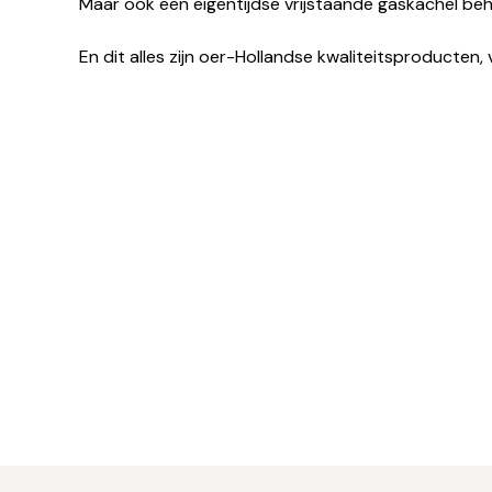
Maar ook een eigentijdse vrijstaande gaskachel be
En dit alles zijn oer-Hollandse kwaliteitsproducten, 