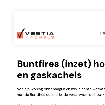
Ho
Buntfires (inzet) h
en gaskachels
Voelt je woning onbehaaglijk en mis je echte warmte,
met de Buntfires eco serie; de verantwoorde houtk