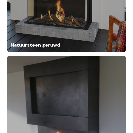
Natuursteen geruwd