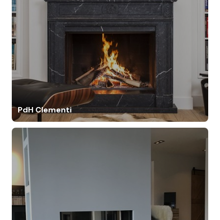
PdH Clementi