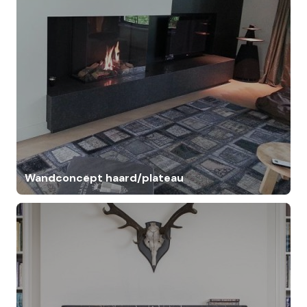
Wandconcept haard/plateau