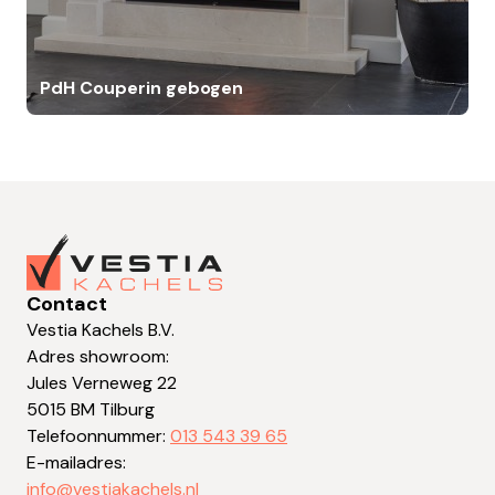
PdH Couperin gebogen
Contact
Vestia Kachels B.V.
Adres showroom:
Jules Verneweg 22
5015 BM Tilburg
Telefoonnummer:
013 543 39 65
E-mailadres:
info@vestiakachels.nl