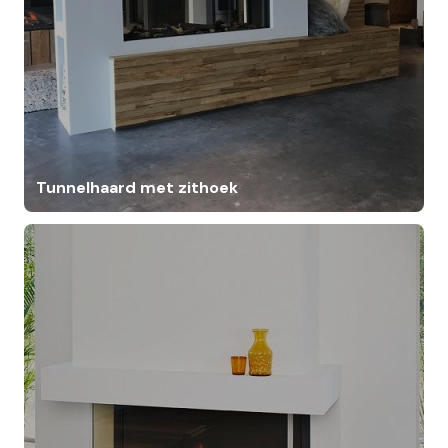
Tunnelhaard met zithoek