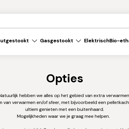
utgestookt
Gasgestookt
Elektrisch
Bio-eth
Opties
Natuurlijk hebben we alles op het gebied van extra verwarmen
 van verwarmen en/of sfeer, met bijvoorbeeld een pelletkache
ultiem genieten met een buitenhaard.
Mogelijkheden waar we je graag mee helpen.