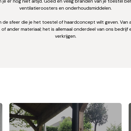
je er nog niet altijd. Goed en veilig branden van je toestel be
ventilatieroosters en onderhoudsmiddelen.
 in de sfeer die je het toestel of haardconcept wilt geven. Van
f ander materiaal; het is allemaal onderdeel van ons bedrijf e
verkrijgen.