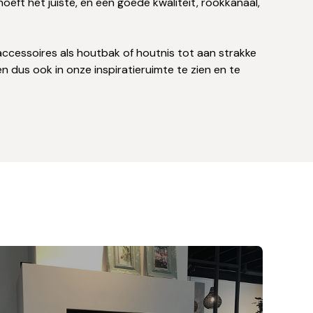
hoeft het juiste, en een goede kwaliteit, rookkanaal,
 accessoires als houtbak of houtnis tot aan strakke
n dus ook in onze inspiratieruimte te zien en te