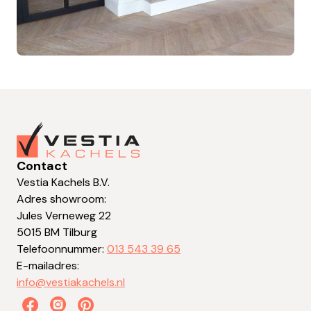
Contact
Vestia Kachels B.V.
Adres showroom:
Jules Verneweg 22
5015 BM Tilburg
Telefoonnummer:
013 543 39 65
E-mailadres:
info@vestiakachels.nl