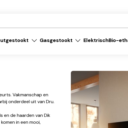
utgestookt
Gasgestookt
Elektrisch
Bio-eth
 Geurts. Vakmanschap en
rbij onderdeel uit van Dru.
ls en de haarden van Dik
r komen in een mooi,