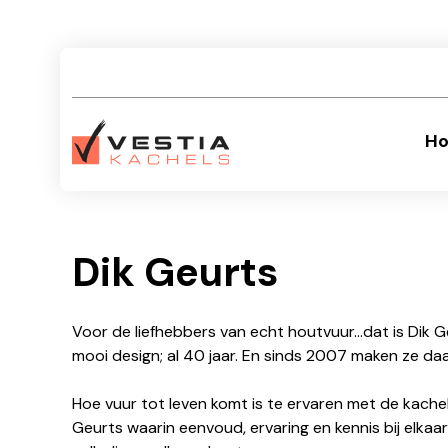
Ho
Dik Geurts
Voor de liefhebbers van echt houtvuur...dat is Dik
mooi design; al 40 jaar. En sinds 2007 maken ze daa
Hoe vuur tot leven komt is te ervaren met de kache
Geurts waarin eenvoud, ervaring en kennis bij elkaa