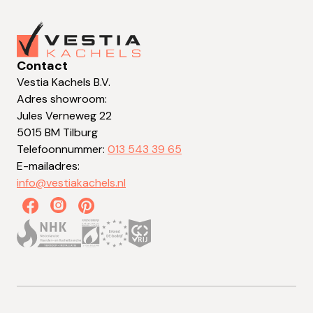
Contact
Vestia Kachels B.V.
Adres showroom:
Jules Verneweg 22
5015 BM Tilburg
Telefoonnummer:
013 543 39 65
E-mailadres:
info@vestiakachels.nl