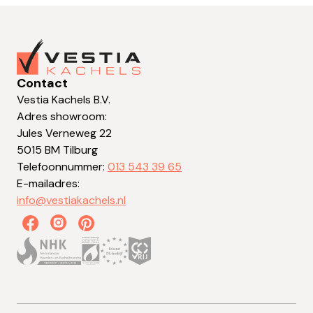
Contact
Vestia Kachels B.V.
Adres showroom:
Jules Verneweg 22
5015 BM Tilburg
Telefoonnummer:
013 543 39 65
E-mailadres:
info@vestiakachels.nl