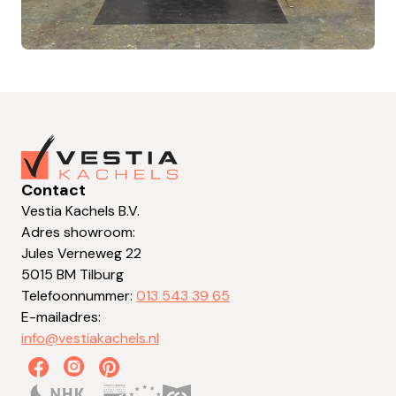
Contact
Vestia Kachels B.V.
Adres showroom:
Jules Verneweg 22
5015 BM Tilburg
Telefoonnummer:
013 543 39 65
E-mailadres:
info@vestiakachels.nl