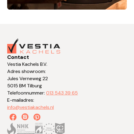
Contact
Vestia Kachels B.V.
Adres showroom:
Jules Verneweg 22
5015 BM Tilburg
Telefoonnummer:
013 543 39 65
E-mailadres:
info@vestiakachels.nl